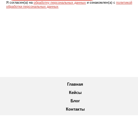
Я согласен(а) на
обработку персональных данных
и ознакомлен(а) с
политикой
обработки персональных данных
Главная
Кейсы
Блог
Контакты
Юридическая информация
2015 - 2026 © Все права защищены